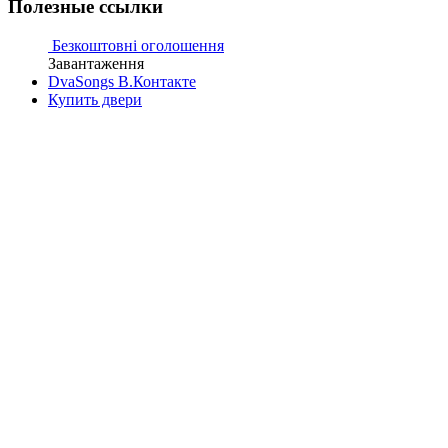
Полезные ссылки
Безкоштовні оголошення
Завантаження
DvaSongs В.Контакте
Купить двери