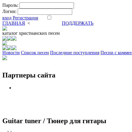
Пароль:
Логин:
вход
Регистрация
ГЛАВНАЯ
<
ФОРУМ
DVA
ПОДДЕРЖАТЬ
каталог
христианских песен
Новости
Cписок песен
Последние поступления
Песни с комме
Партнеры сайта
Guitar tuner / Тюнер для гитары