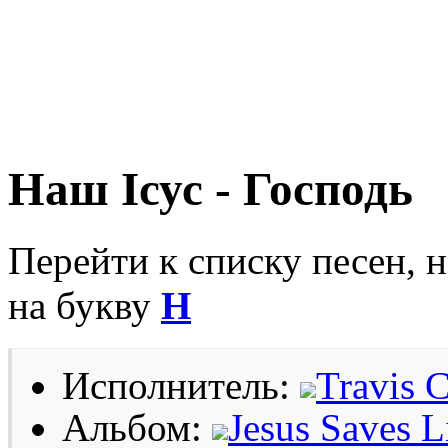
Наш Ісус - Господь
Перейти к списку песен, 
на букву
Н
Исполнитель:
Travis C
Альбом:
Jesus Saves L