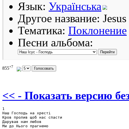
Язык:
Українська
Другое название: Jesus 
Тематика:
Поклонение
Песни альбома:
+7
855
<< - Показать версию без
1

Наш Господь на хресті

Кров пролив щоб нас спасти

Дарував нам любов

Ми до Нього прагнемо
