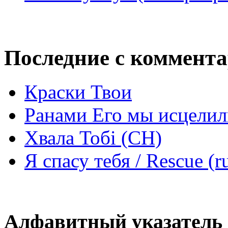
Последние с коммент
Краски Твои
Ранами Его мы исцелил
Хвала Тобі (СН)
Я спасу тебя / Rescue (r
Алфавитный указатель 