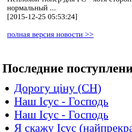
нормальный ...
[2015-12-25 05:53:24]
полная версия новости >>
Последние поступлен
Дорогу ціну (СН)
Наш Ісус - Господь
Наш Ісус - Господь
Я скажу Ісус (найпрекр