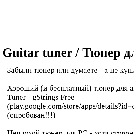
Guitar tuner / Тюнер 
Забыли тюнер или думаете - а не купи
Хороший (и бесплатный) тюнер для а
Tuner - gStrings Free
(play.google.com/store/apps/details?id=
(опробован!!!)
Неплохой тюнер для РС - хотя стор