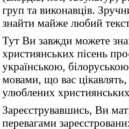
груп та виконавців. Зруч
знайти майже любий текст
Тут Ви завжди можете знай
християнських пісень про
українською, білоруською
мовами, що вас цікавлять,
улюблених християнських
Зареєструвавшись, Ви мат
перевагами зареєстровани