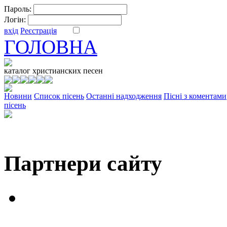
Пароль:
Логін:
вхід
Реєстрація
ГОЛОВНА
ФОРУМ
DV
каталог
христианских песен
Новини
Cписок пісень
Останні надходження
Пісні з коментами
пісень
Партнери сайту