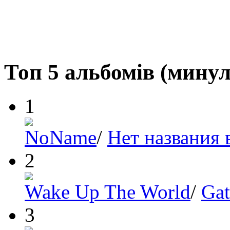
Топ 5 альбомів (минул
1
NoName
/
Нет названия 
2
Wake Up The World
/
Gat
3