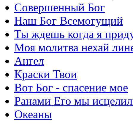
Совершенный Бог
Наш Бог Всемогущий
Ты ждешь когда я прид
Моя молитва нехай лин
Ангел
Краски Твои
Вот Бог - спасение мое
Ранами Его мы исцелил
Океаны