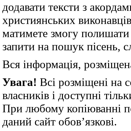
додавати тексти з акорда
християнських виконавців 
матимете змогу полишати 
запити на пошук пісень, с
Вся інформація, розміщен
Увага!
Всі розміщені на с
власників і доступні тіль
При любому копіюванні по
даний сайт обов’язкові.