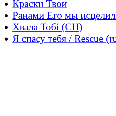
Краски Твои
Ранами Его мы исцелил
Хвала Тобі (СН)
Я спасу тебя / Rescue (r