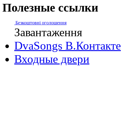
Полезные ссылки
Безкоштовні оголошення
Завантаження
DvaSongs В.Контакте
Входные двери