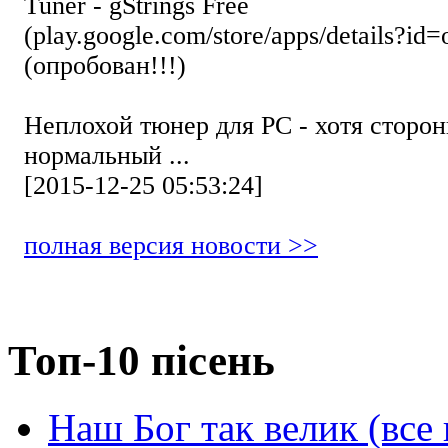
Tuner - gStrings Free
(play.google.com/store/apps/details?id=
(опробован!!!)
Неплохой тюнер для РС - хотя стор
нормальный ...
[2015-12-25 05:53:24]
полная версия новости >>
Топ-10 пісень
Наш Бог так велик (все