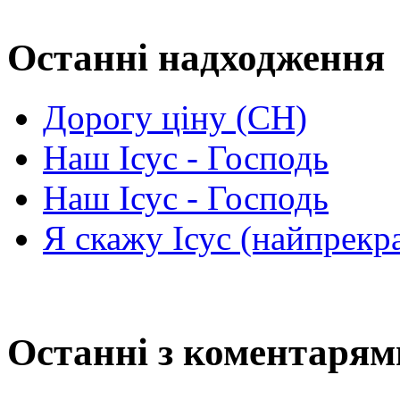
Останні надходження
Дорогу ціну (СН)
Наш Ісус - Господь
Наш Ісус - Господь
Я скажу Ісус (найпрекр
Останні з коментарям