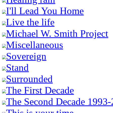
I'll Lead You Home
Live the life
Michael W. Smith Project
Miscellaneous
Sovereign
Stand
Surrounded
The First Decade
The Second Decade 1993-
This is your time