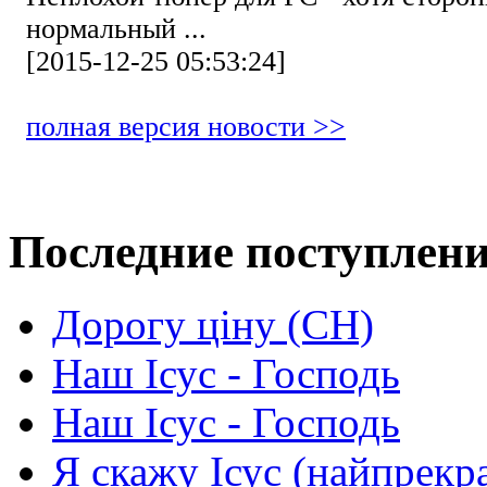
нормальный ...
[2015-12-25 05:53:24]
полная версия новости >>
Последние поступлен
Дорогу ціну (СН)
Наш Ісус - Господь
Наш Ісус - Господь
Я скажу Ісус (найпрекр