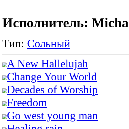
Исполнитель: Michae
Тип:
Сольный
A New Hallelujah
Change Your World
Decades of Worship
Freedom
Go west young man
Healing rain