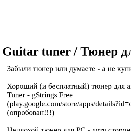
Guitar tuner / Тюнер 
Забыли тюнер или думаете - а не купи
Хороший (и бесплатный) тюнер для а
Tuner - gStrings Free
(play.google.com/store/apps/details?id=
(опробован!!!)
Неплохой тюнер для РС - хотя стор