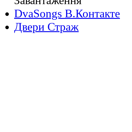
Завантаження
DvaSongs В.Контакте
Двери Страж