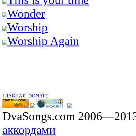
Wonder
Worship
Worship Again
ГЛАВНАЯ
DONATE
DvaSongs.com 2006—201
аккордами