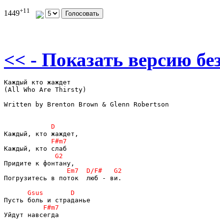
+11
1449
<< - Показать версию без
Каждый кто жаждет

(All Who Are Thirsty)

Written by Brenton Brown & Glenn Robertson

Погрузитесь в поток  люб - ви.
