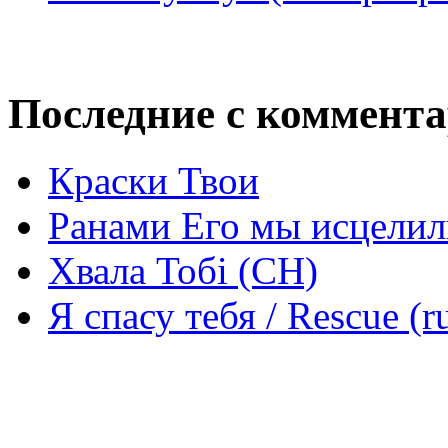
Последние с коммент
Краски Твои
Ранами Его мы исцелил
Хвала Тобі (СН)
Я спасу тебя / Rescue (r