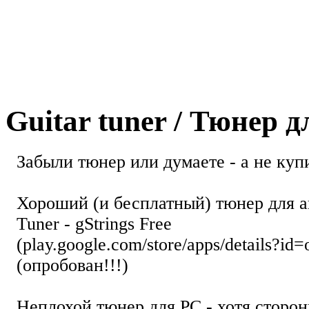
Guitar tuner / Тюнер 
Забыли тюнер или думаете - а не купи
Хороший (и бесплатный) тюнер для а
Tuner - gStrings Free
(play.google.com/store/apps/details?id=
(опробован!!!)
Неплохой тюнер для РС - хотя стор