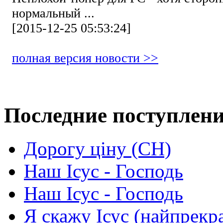
нормальный ...
[2015-12-25 05:53:24]
полная версия новости >>
Последние поступлен
Дорогу ціну (СН)
Наш Ісус - Господь
Наш Ісус - Господь
Я скажу Ісус (найпрекр