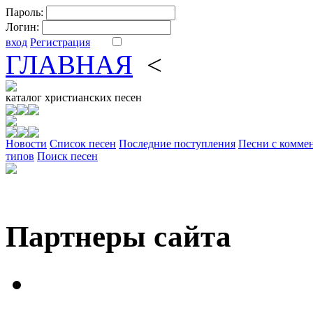
Пароль:
Логин:
вход
Регистрация
ГЛАВНАЯ
<
ФОРУМ
DV
каталог
христианских песен
Новости
Cписок песен
Последние поступления
Песни с комме
типов
Поиск песен
Партнеры сайта