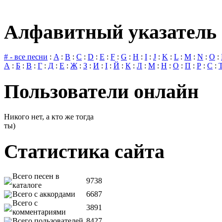
Алфавитный указатель 
# - все песни
:
A
:
B
:
C
:
D
:
E
:
F
:
G
:
H
:
I
:
J
:
K
:
L
:
M
:
N
:
O
:
А
:
Б
:
В
:
Г
:
Д
:
Е
:
Ж
:
З
:
И
:
І
:
Й
:
К
:
Л
:
М
:
Н
:
О
:
П
:
Р
:
С
:
Пользователи онлайн
Никого нет, а кто же тогда
ты)
Статистика сайта
Всего песен в
9738
каталоге
Всего с аккордами
6687
Всего с
3891
комментариями
Всего пользователей
8427