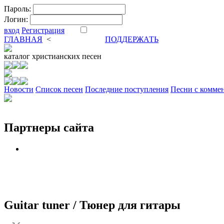
Пароль:
Логин:
вход
Регистрация
ГЛАВНАЯ
<
ФОРУМ
DVA
ПОДДЕРЖАТЬ
каталог
христианских песен
Новости
Cписок песен
Последние поступления
Песни с комме
Партнеры сайта
Guitar tuner / Тюнер для гитары