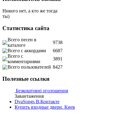
Никого нет, а кто же тогда
ты)
Статистика сайта
Всего песен в
9738
каталоге
Всего с аккордами
6687
Всего с
3891
комментариями
Всего пользователей
8427
Полезные ссылки
Безкоштовні оголошення
Завантаження
DvaSongs В.Контакте
Купить входные двери. Киев