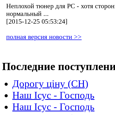
Неплохой тюнер для РС - хотя стор
нормальный ...
[2015-12-25 05:53:24]
полная версия новости >>
Последние поступлен
Дорогу ціну (СН)
Наш Ісус - Господь
Наш Ісус - Господь