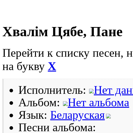
Хвалім Цябе, Пане
Перейти к списку песен, 
на букву
Х
Исполнитель:
Нет да
Альбом:
Нет альбома
Язык:
Беларуская
Песни альбома: