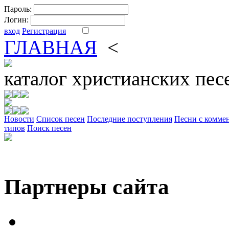
Пароль:
Логин:
вход
Регистрация
ГЛАВНАЯ
<
ФОРУМ
DV
каталог
христианских пес
Новости
Cписок песен
Последние поступления
Песни с комме
типов
Поиск песен
Партнеры сайта