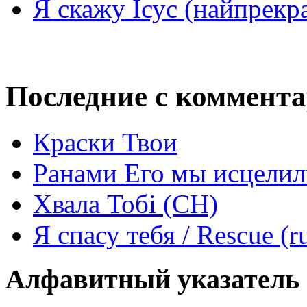
Я скажу Ісус (найпрекр
Последние с коммент
Краски Твои
Ранами Его мы исцелил
Хвала Тобі (СН)
Я спасу тебя / Rescue (r
Алфавитный указатель 