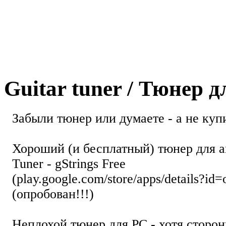
Guitar tuner / Тюнер 
Забыли тюнер или думаете - а не купи
Хороший (и бесплатный) тюнер для а
Tuner - gStrings Free
(play.google.com/store/apps/details?id=
(опробован!!!)
Неплохой тюнер для РС - хотя стор