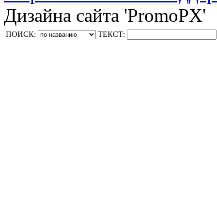
Дизайна сайта 'PromoPX'
ПОИСК:
ТЕКСТ: