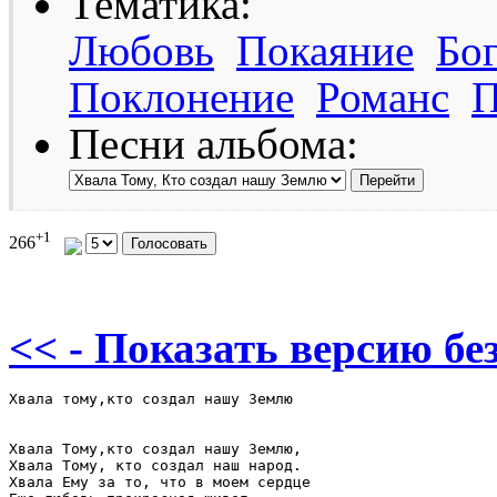
Тематика:
Любовь
Покаяние
Бо
Поклонение
Романс
П
Песни альбома:
+1
266
<< - Показать версию без
Хвала тому,кто создал нашу Землю

Хвала Тому,кто создал нашу Землю, 

Хвала Тому, кто создал наш народ. 

Хвала Ему за то, что в моем сердце 
