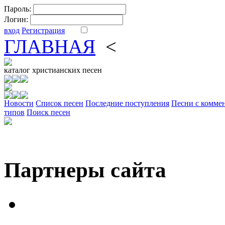
Пароль:
Логин:
вход
Регистрация
ГЛАВНАЯ
<
ФОРУМ
DV
каталог
христианских песен
Новости
Cписок песен
Последние поступления
Песни с комме
типов
Поиск песен
Партнеры сайта