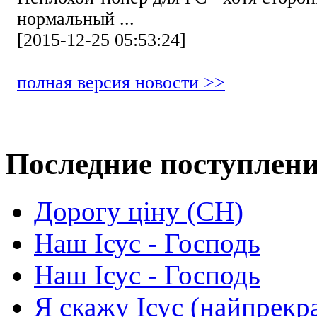
нормальный ...
[2015-12-25 05:53:24]
полная версия новости >>
Последние поступлен
Дорогу ціну (СН)
Наш Ісус - Господь
Наш Ісус - Господь
Я скажу Ісус (найпрекр