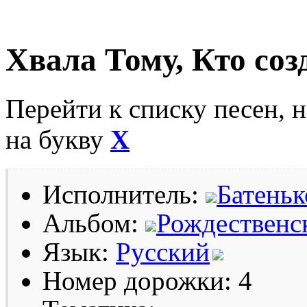
Хвала Тому, Кто со
Перейти к списку песен, 
на букву
Х
Исполнитель:
Батеньк
Альбом:
Рождественс
Язык:
Русский
Номер дорожки: 4