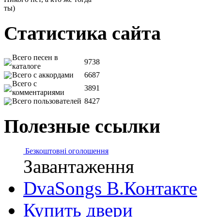
ты)
Статистика сайта
Всего песен в
9738
каталоге
Всего с аккордами
6687
Всего с
3891
комментариями
Всего пользователей
8427
Полезные ссылки
Безкоштовні оголошення
Завантаження
DvaSongs В.Контакте
Купить двери