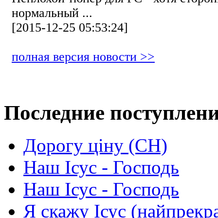
нормальный ...
[2015-12-25 05:53:24]
полная версия новости >>
Последние поступлен
Дорогу ціну (СН)
Наш Ісус - Господь
Наш Ісус - Господь
Я скажу Ісус (найпрекр