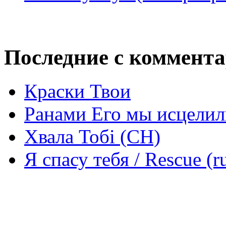
Последние с коммент
Краски Твои
Ранами Его мы исцелил
Хвала Тобі (СН)
Я спасу тебя / Rescue (r