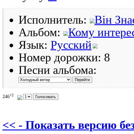
Исполнитель:
Він Зна
Альбом:
Кому интере
Язык:
Русский
Номер дорожки: 8
Песни альбома:
+2
246
<< - Показать версию без