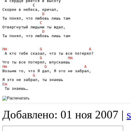
 А сердце рвется в высоту

             С

Ты понял, что любовь лишь там

 Ты знаешь…
Добавлено: 01 ноя 2007 |