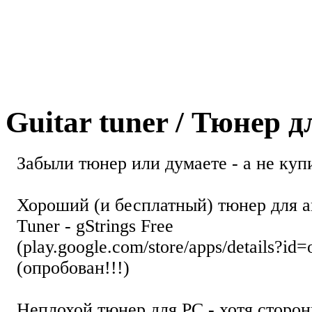
Guitar tuner / Тюнер 
Забыли тюнер или думаете - а не купи
Хороший (и бесплатный) тюнер для а
Tuner - gStrings Free
(play.google.com/store/apps/details?id=
(опробован!!!)
Неплохой тюнер для РС - хотя стор