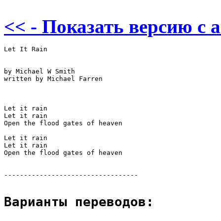
<< - Показать версию c 
Let It Rain

by Michael W Smith

written by Michael Farren 

Let it rain

Let it rain

Open the flood gates of heaven

Let it rain

Let it rain

Open the flood gates of heaven

----------------------------------

Варианты переводов:
