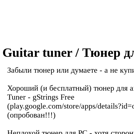
Guitar tuner / Тюнер 
Забыли тюнер или думаете - а не купи
Хороший (и бесплатный) тюнер для а
Tuner - gStrings Free
(play.google.com/store/apps/details?id=
(опробован!!!)
Неплохой тюнер для РС - хотя стор