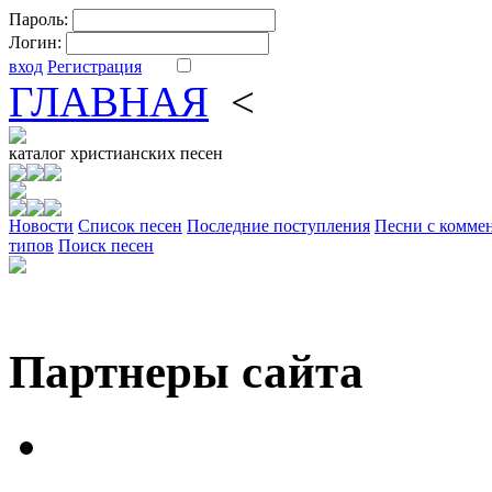
Пароль:
Логин:
вход
Регистрация
ГЛАВНАЯ
<
ФОРУМ
DV
каталог
христианских песен
Новости
Cписок песен
Последние поступления
Песни с комме
типов
Поиск песен
Партнеры сайта