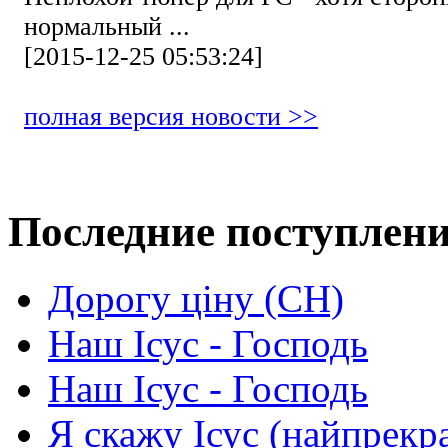
нормальный ...
[2015-12-25 05:53:24]
полная версия новости >>
Последние поступлен
Дорогу ціну (СН)
Наш Ісус - Господь
Наш Ісус - Господь
Я скажу Ісус (найпрекр