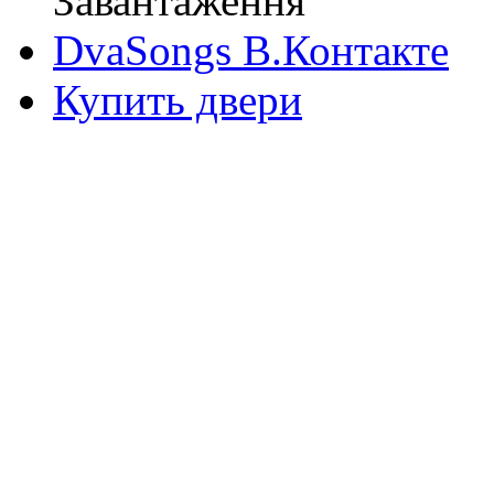
Завантаження
DvaSongs В.Контакте
Купить двери