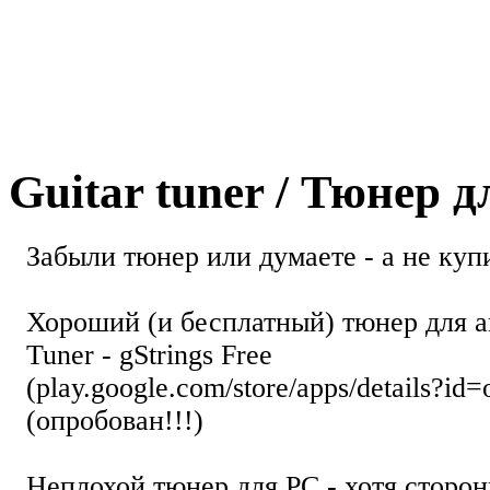
Guitar tuner / Тюнер 
Забыли тюнер или думаете - а не купи
Хороший (и бесплатный) тюнер для а
Tuner - gStrings Free
(play.google.com/store/apps/details?id=
(опробован!!!)
Неплохой тюнер для РС - хотя стор