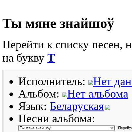
Ты мяне знайшоў
Перейти к списку песен, 
на букву
Т
Исполнитель:
Нет да
Альбом:
Нет альбома
Язык:
Беларуская
Песни альбома: