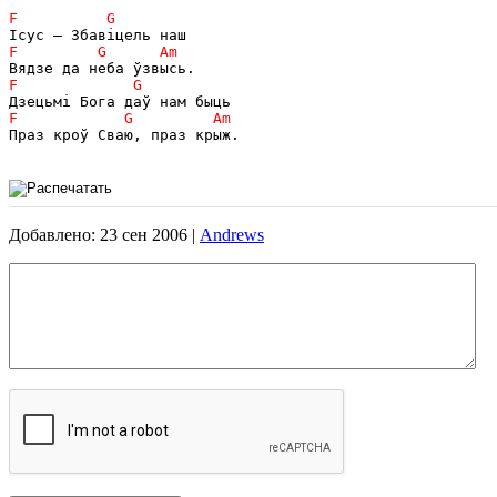
Праз кроў Cваю, праз крыж.

Добавлено: 23 сен 2006 |
Andrews