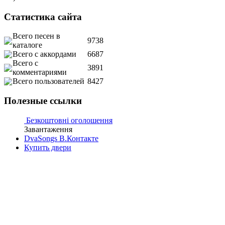
Статистика сайта
Всего песен в
9738
каталоге
Всего с аккордами
6687
Всего с
3891
комментариями
Всего пользователей
8427
Полезные ссылки
Безкоштовні оголошення
Завантаження
DvaSongs В.Контакте
Купить двери