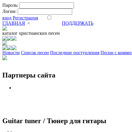
Пароль:
Логин:
вход
Регистрация
ГЛАВНАЯ
<
ФОРУМ
DVA
ПОДДЕРЖАТЬ
каталог
христианских песен
Новости
Cписок песен
Последние поступления
Песни с комме
Партнеры сайта
Guitar tuner / Тюнер для гитары