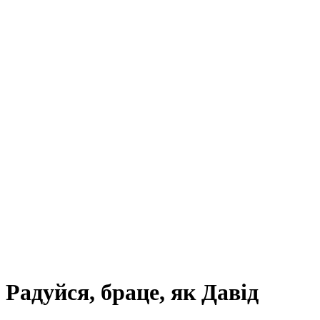
Радуйся, браце, як Давід