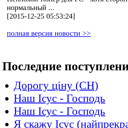
нормальный ...
[2015-12-25 05:53:24]
полная версия новости >>
Последние поступлен
Дорогу ціну (СН)
Наш Ісус - Господь
Наш Ісус - Господь
Я скажу Ісус (найпрекр