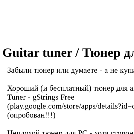
Guitar tuner / Тюнер 
Забыли тюнер или думаете - а не купи
Хороший (и бесплатный) тюнер для а
Tuner - gStrings Free
(play.google.com/store/apps/details?id=
(опробован!!!)
Неплохой тюнер для РС - хотя стор