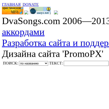
ГЛАВНАЯ
DONATE
DvaSongs.com 2006—201
аккордами
Разработка сайта и поддер
Дизайна сайта 'PromoPX'
ПОИСК:
ТЕКСТ: