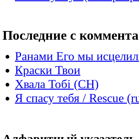
Последние с коммент
Ранами Его мы исцелил
Краски Твои
Хвала Тобі (СН)
Я спасу тебя / Rescue (r
Алфавитный указатель 