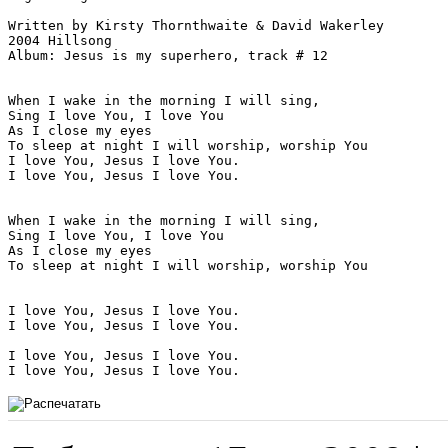
Written by Kirsty Thornthwaite & David Wakerley

2004 Hillsong

Album: Jesus is my superhero, track # 12

When I wake in the morning I will sing,

Sing I love You, I love You

As I close my eyes

To sleep at night I will worship, worship You

I love You, Jesus I love You.

I love You, Jesus I love You.

When I wake in the morning I will sing,

Sing I love You, I love You

As I close my eyes

To sleep at night I will worship, worship You

I love You, Jesus I love You.

I love You, Jesus I love You.

I love You, Jesus I love You.
