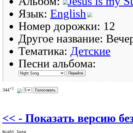
Альбом:
Jesus is my 
Язык:
English
Номер дорожки: 12
Другое название: Вече
Тематика:
Детские
Песни альбома:
+3
344
<< - Показать версию без
Night Song
