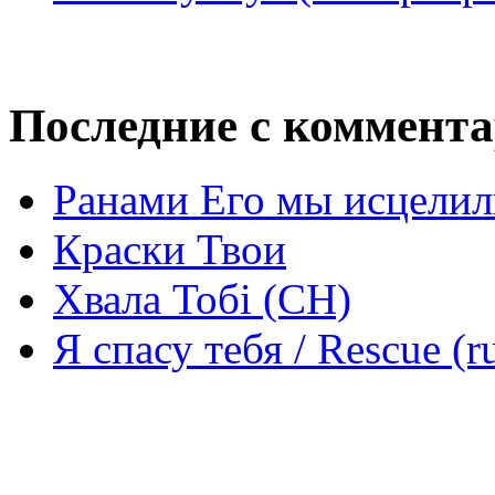
Последние с коммент
Ранами Его мы исцелил
Краски Твои
Хвала Тобі (СН)
Я спасу тебя / Rescue (r