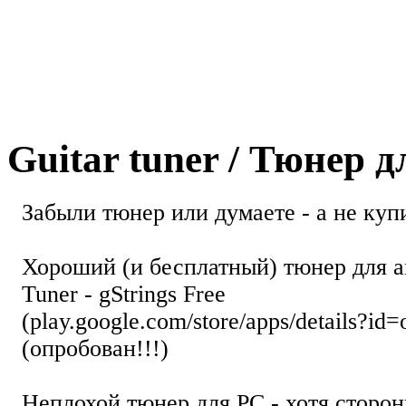
Guitar tuner / Тюнер 
Забыли тюнер или думаете - а не купи
Хороший (и бесплатный) тюнер для а
Tuner - gStrings Free
(play.google.com/store/apps/details?id=
(опробован!!!)
Неплохой тюнер для РС - хотя стор