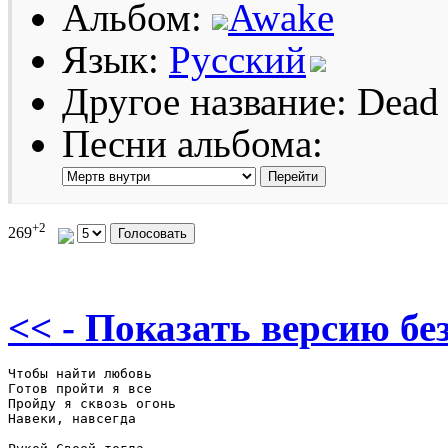
Альбом:
Awake
Язык:
Русский
Другое название: Dead 
Песни альбома:
+2
269
<< - Показать версию без
Чтобы найти любовь

Готов пройти я все

Пройду я сквозь огонь

Навеки, навсегда
