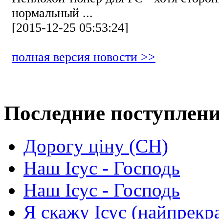
нормальный ...
[2015-12-25 05:53:24]
полная версия новости >>
Последние поступлен
Дорогу ціну (СН)
Наш Ісус - Господь
Наш Ісус - Господь
Я скажу Ісус (найпрекр