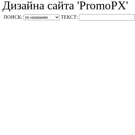
Дизайна сайта 'PromoPX'
ПОИСК:
ТЕКСТ: