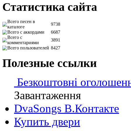
Статистика сайта
Всего песен в
9738
каталоге
Всего с аккордами
6687
Всего с
3891
комментариями
Всего пользователей
8427
Полезные ссылки
Безкоштовні оголошен
Завантаження
DvaSongs В.Контакте
Купить двери