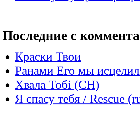
Последние с коммент
Краски Твои
Ранами Его мы исцелил
Хвала Тобі (СН)
Я спасу тебя / Rescue (r