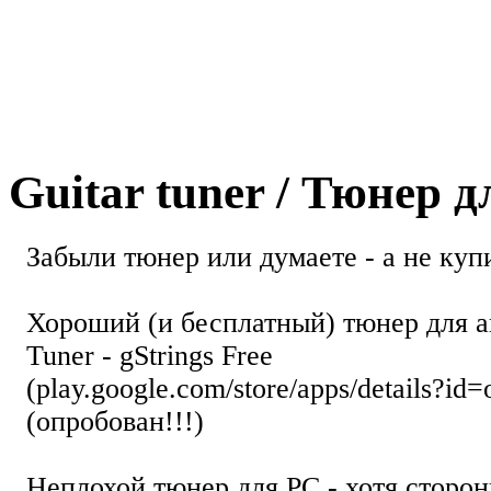
Guitar tuner / Тюнер 
Забыли тюнер или думаете - а не купи
Хороший (и бесплатный) тюнер для а
Tuner - gStrings Free
(play.google.com/store/apps/details?id=
(опробован!!!)
Неплохой тюнер для РС - хотя стор