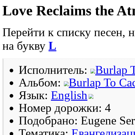
Love Reclaims the A
Перейти к списку песен, 
на букву
L
Исполнитель:
Burlap 
Альбом:
Burlap To Ca
Язык:
English
Номер дорожки: 4
Подобрано: Eugene Se
Тематика:
Евангелизац