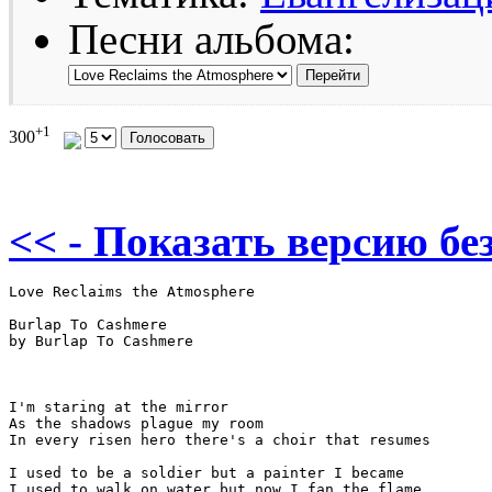
Песни альбома:
+1
300
<< - Показать версию без
Love Reclaims the Atmosphere

Burlap To Cashmere

by Burlap To Cashmere

I'm staring at the mirror

As the shadows plague my room

In every risen hero there's a choir that resumes

I used to be a soldier but a painter I became

I used to walk on water but now I fan the flame
