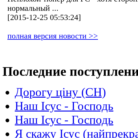
нормальный ...
[2015-12-25 05:53:24]
полная версия новости >>
Последние поступлен
Дорогу ціну (СН)
Наш Ісус - Господь
Наш Ісус - Господь
Я скажу Ісус (найпрекр