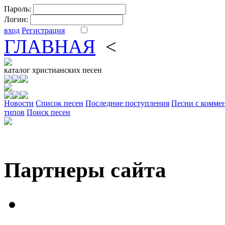
Пароль:
Логин:
вход
Регистрация
ГЛАВНАЯ
<
ФОРУМ
DV
каталог
христианских песен
Новости
Cписок песен
Последние поступления
Песни с комме
типов
Поиск песен
Партнеры сайта