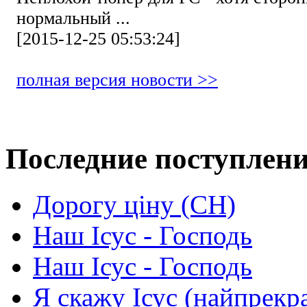
нормальный ...
[2015-12-25 05:53:24]
полная версия новости >>
Последние поступлен
Дорогу ціну (СН)
Наш Ісус - Господь
Наш Ісус - Господь
Я скажу Ісус (найпрекр