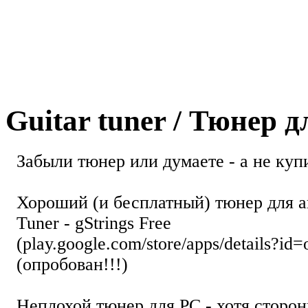
Guitar tuner / Тюнер 
Забыли тюнер или думаете - а не купи
Хороший (и бесплатный) тюнер для а
Tuner - gStrings Free
(play.google.com/store/apps/details?id=
(опробован!!!)
Неплохой тюнер для РС - хотя стор