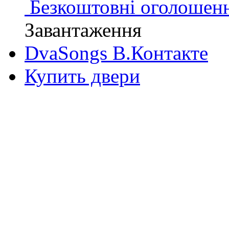
Безкоштовні оголошен
Завантаження
DvaSongs В.Контакте
Купить двери