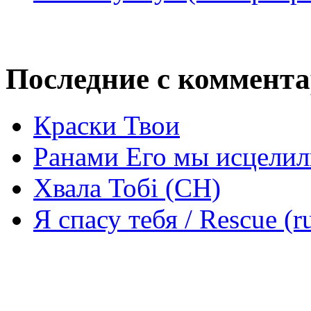
Последние с коммент
Краски Твои
Ранами Его мы исцелил
Хвала Тобі (СН)
Я спасу тебя / Rescue (r