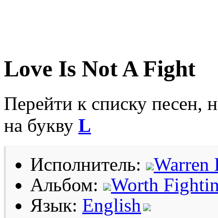
Love Is Not A Fight
Перейти к списку песен, 
на букву
L
Исполнитель:
Warren 
Альбом:
Worth Fighti
Язык:
English