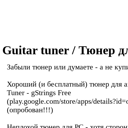
Guitar tuner / Тюнер 
Забыли тюнер или думаете - а не купи
Хороший (и бесплатный) тюнер для а
Tuner - gStrings Free
(play.google.com/store/apps/details?id=
(опробован!!!)
Неплохой тюнер для РС - хотя стор