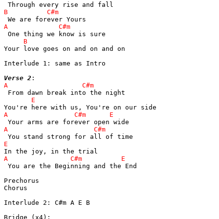
Your love goes on and on and on

Interlude 1: same as Intro

Verse 2
 You are the Beginning and the End

Prechorus

Chorus

Interlude 2: C#m A E B
