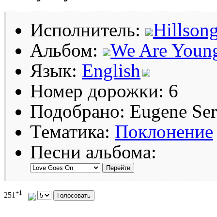
Исполнитель:
Hillsong
Альбом:
We Are Youn
Язык:
English
Номер дорожки: 6
Подобрано: Eugene Se
Тематика:
Поклонение
Песни альбома:
+1
251