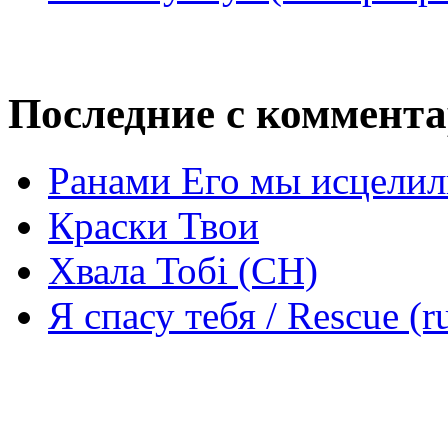
Последние с коммент
Ранами Его мы исцелил
Краски Твои
Хвала Тобі (СН)
Я спасу тебя / Rescue (r