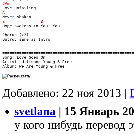
Hope awakens in You, You

Chorus (x2)

Outro: same as Intro

=======================================================
Song: Love Goes On

Artist: Hillsong Young & Free

Добавлено: 22 ноя 2013 |
svetlana
| 15 Январь 20
у кого нибудь перевод 