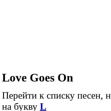
Love Goes On
Перейти к списку песен, 
на букву
L