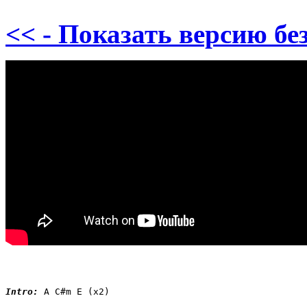
<< - Показать версию без
Intro:
 A C#m E (x2)
