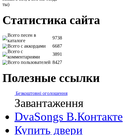
ты)
Статистика сайта
Всего песен в
9738
каталоге
Всего с аккордами
6687
Всего с
3891
комментариями
Всего пользователей
8427
Полезные ссылки
Безкоштовні оголошення
Завантаження
DvaSongs В.Контакте
Купить двери