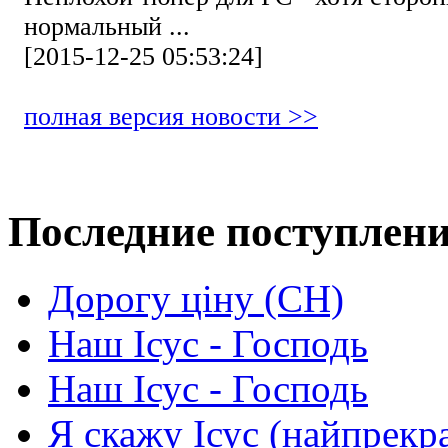
нормальный ...
[2015-12-25 05:53:24]
полная версия новости >>
Последние поступлен
Дорогу ціну (СН)
Наш Ісус - Господь
Наш Ісус - Господь
Я скажу Ісус (найпрекр