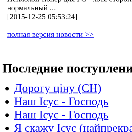
нормальный ...
[2015-12-25 05:53:24]
полная версия новости >>
Последние поступлен
Дорогу ціну (СН)
Наш Ісус - Господь
Наш Ісус - Господь
Я скажу Ісус (найпрекр