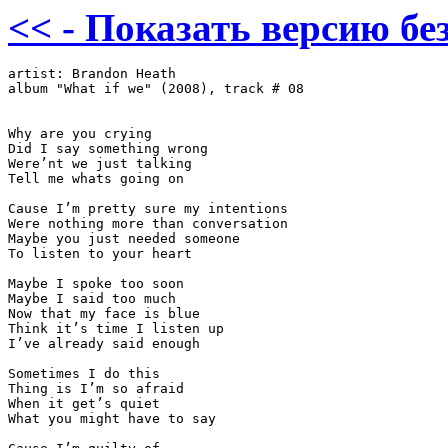
<< - Показать версию без
artist: Brandon Heath

album "What if we" (2008), track # 08

Why are you crying

Did I say something wrong

Were’nt we just talking

Tell me whats going on

Cause I’m pretty sure my intentions

Were nothing more than conversation

Maybe you just needed someone

To listen to your heart

Maybe I spoke too soon

Maybe I said too much

Now that my face is blue

Think it’s time I listen up

I’ve already said enough

Sometimes I do this

Thing is I’m so afraid

When it get’s quiet

What you might have to say
