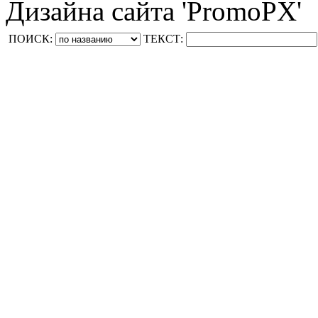
Дизайна сайта 'PromoPX'
ПОИСК:
ТЕКСТ: