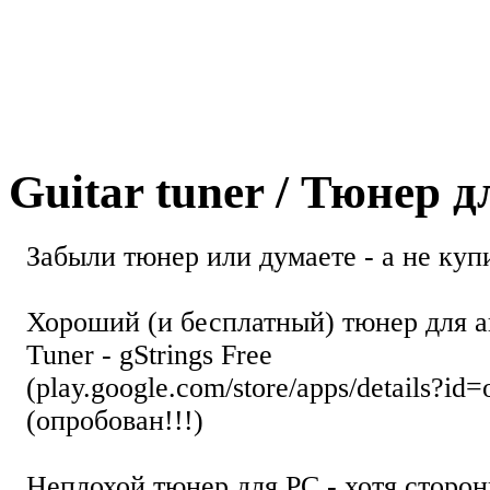
Guitar tuner / Тюнер 
Забыли тюнер или думаете - а не купи
Хороший (и бесплатный) тюнер для а
Tuner - gStrings Free
(play.google.com/store/apps/details?id=
(опробован!!!)
Неплохой тюнер для РС - хотя стор