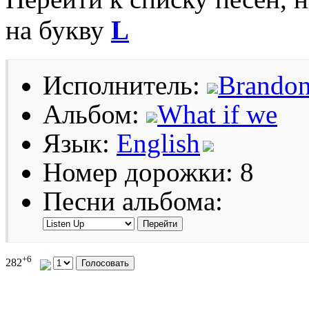
на букву
L
Исполнитель:
Brandon
Альбом:
What if we
Язык:
English
Номер дорожки: 8
Песни альбома:
+6
282