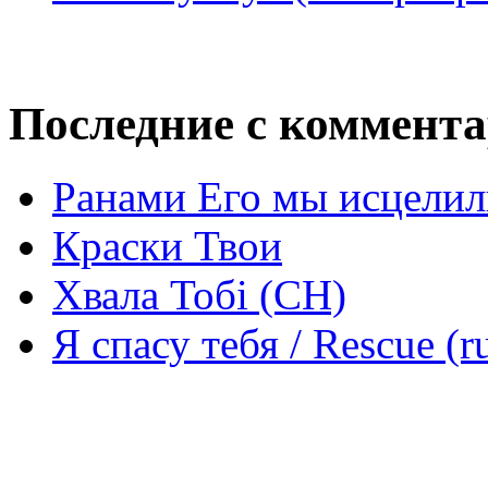
Последние с коммент
Ранами Его мы исцелил
Краски Твои
Хвала Тобі (СН)
Я спасу тебя / Rescue (r