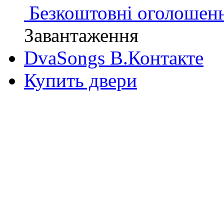
Безкоштовні оголошен
Завантаження
DvaSongs В.Контакте
Купить двери