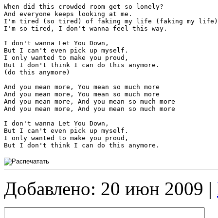
When did this crowded room get so lonely?

And everyone keeps looking at me.

I'm tired (so tired) of faking my life (faking my life)

I'm so tired, I don't wanna feel this way.

I don't wanna Let You Down,

But I can't even pick up myself.

I only wanted to make you proud,

But I don't think I can do this anymore.

(do this anymore)

And you mean more, You mean so much more

And you mean more, You mean so much more

And you mean more, And you mean so much more

And you mean more, And you mean so much more

I don't wanna Let You Down,

But I can't even pick up myself.

I only wanted to make you proud,

Добавлено: 20 июн 2009 |