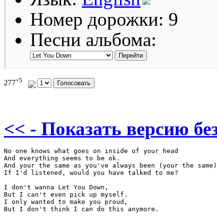
Номер дорожки: 9
Песни альбома:
+5
277
<< - Показать версию без
No one knows what goes on inside of your head

And everything seems to be ok.

And your the same as you've always been (your the same)

If I'd listened, would you have talked to me?

I don't wanna Let You Down,

But I can't even pick up myself.

I only wanted to make you proud,

But I don't think I can do this anymore.
