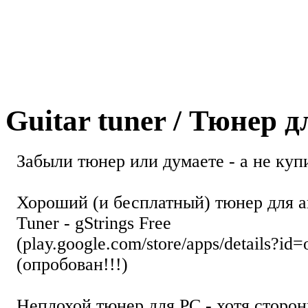
Guitar tuner / Тюнер 
Забыли тюнер или думаете - а не купи
Хороший (и бесплатный) тюнер для а
Tuner - gStrings Free
(play.google.com/store/apps/details?id=
(опробован!!!)
Неплохой тюнер для РС - хотя стор