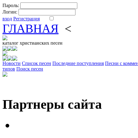
Пароль:
Логин:
вход
Регистрация
ГЛАВНАЯ
<
ФОРУМ
DV
каталог
христианских песен
Новости
Cписок песен
Последние поступления
Песни с комме
типов
Поиск песен
Партнеры сайта