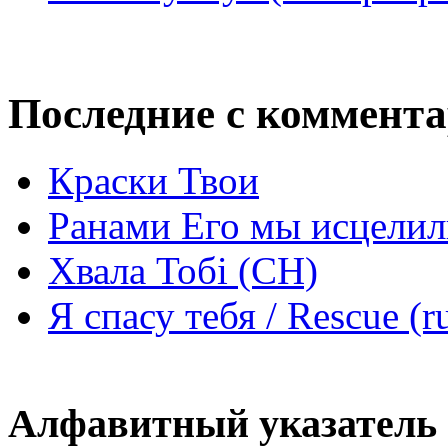
Последние с коммент
Краски Твои
Ранами Его мы исцелил
Хвала Тобі (СН)
Я спасу тебя / Rescue (r
Алфавитный указатель 