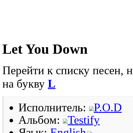
Let You Down
Перейти к списку песен, 
на букву
L
Исполнитель:
P.O.D
Альбом:
Testify
Язык:
English