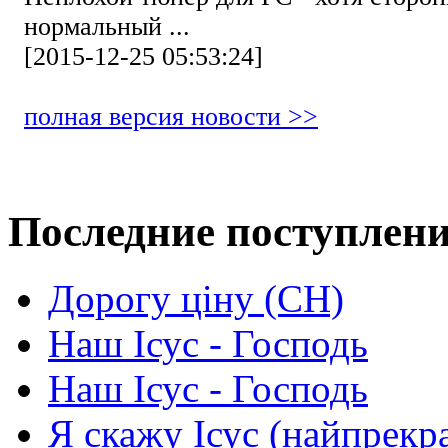
нормальный ...
[2015-12-25 05:53:24]
полная версия новости >>
Последние поступлен
Дорогу ціну (СН)
Наш Ісус - Господь
Наш Ісус - Господь
Я скажу Ісус (найпрекр