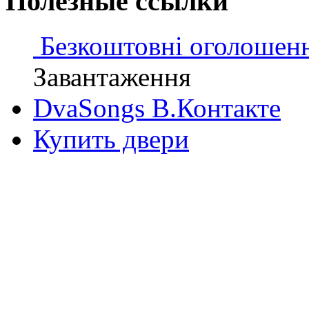
Полезные ссылки
Безкоштовні оголошен
Завантаження
DvaSongs В.Контакте
Купить двери