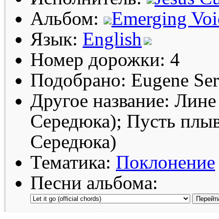
Альбом:
Emerging Voi
Язык:
English
Номер дорожки: 4
Подобрано: Eugene Se
Другое название: Лине
Середюка); Пусть плыв
Середюка)
Тематика:
Поклонение
Песни альбома: