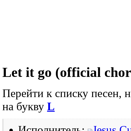
Let it go (official cho
Перейти к списку песен, 
на букву
L
Исполнитель:
Jesus Cu