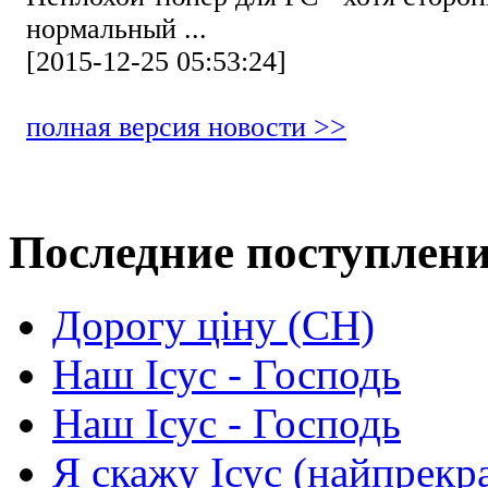
нормальный ...
[2015-12-25 05:53:24]
полная версия новости >>
Последние поступлен
Дорогу ціну (СН)
Наш Ісус - Господь
Наш Ісус - Господь
Я скажу Ісус (найпрекр