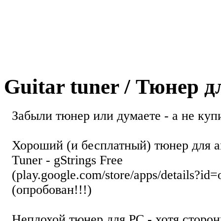
Guitar tuner / Тюнер 
Забыли тюнер или думаете - а не купи
Хороший (и бесплатный) тюнер для а
Tuner - gStrings Free
(play.google.com/store/apps/details?id=
(опробован!!!)
Неплохой тюнер для РС - хотя стор