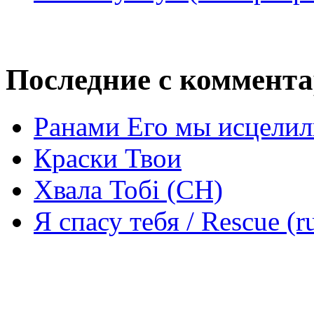
Последние с коммент
Ранами Его мы исцелил
Краски Твои
Хвала Тобі (СН)
Я спасу тебя / Rescue (r