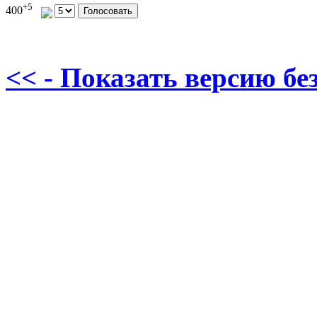
+5
400
<< - Показать версию без