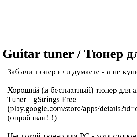
Guitar tuner / Тюнер 
Забыли тюнер или думаете - а не купи
Хороший (и бесплатный) тюнер для а
Tuner - gStrings Free
(play.google.com/store/apps/details?id=
(опробован!!!)
Неплохой тюнер для РС - хотя стор