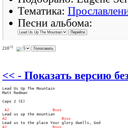
Тематика:
Прославлен
Песни альбома:
+2
210
<< - Показать версию без
Lead Us Up The Mountain

Matt Redman

Capo 2 (E)
