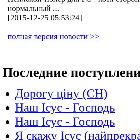
нормальный ...
[2015-12-25 05:53:24]
полная версия новости >>
Последние поступлен
Дорогу ціну (СН)
Наш Ісус - Господь
Наш Ісус - Господь
Я скажу Ісус (найпрекр