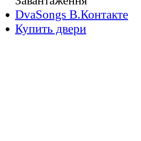
Завантаження
DvaSongs В.Контакте
Купить двери