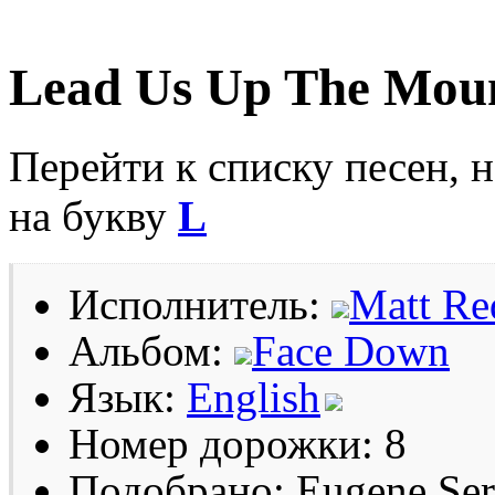
Lead Us Up The Mou
Перейти к списку песен, 
на букву
L
Исполнитель:
Matt R
Альбом:
Face Down
Язык:
English
Номер дорожки: 8
Подобрано: Eugene Se