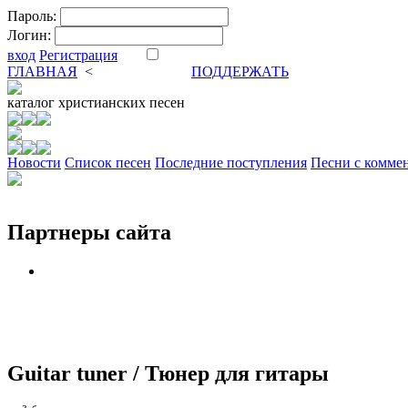
Пароль:
Логин:
вход
Регистрация
ГЛАВНАЯ
<
ФОРУМ
DVA
ПОДДЕРЖАТЬ
каталог
христианских песен
Новости
Cписок песен
Последние поступления
Песни с комме
Партнеры сайта
Guitar tuner / Тюнер для гитары