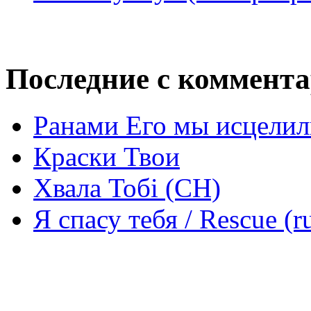
Последние с коммент
Ранами Его мы исцелил
Краски Твои
Хвала Тобі (СН)
Я спасу тебя / Rescue (r