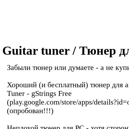
Guitar tuner / Тюнер 
Забыли тюнер или думаете - а не купи
Хороший (и бесплатный) тюнер для а
Tuner - gStrings Free
(play.google.com/store/apps/details?id=
(опробован!!!)
Неплохой тюнер для РС - хотя стор