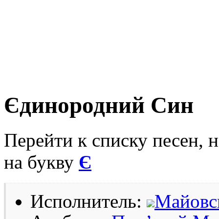
Єдинородний Син
Перейти к списку песен, 
на букву
Є
Исполнитель:
Майовс