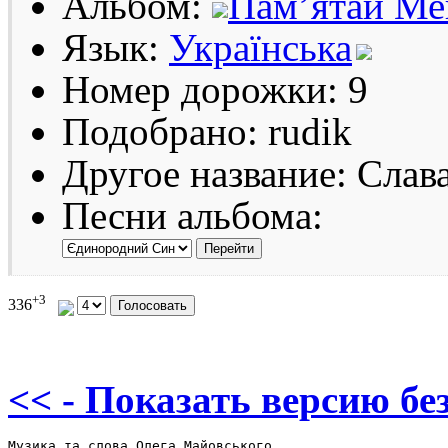
Альбом:
Пам’ятай Ме
Язык:
Українська
Номер дорожки: 9
Подобрано: rudik
Другое название: Слава,
Песни альбома:
+3
336
<< - Показать версию без