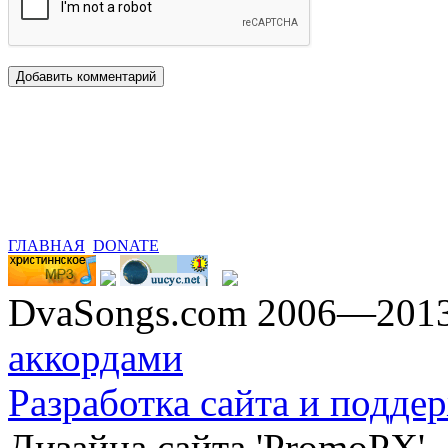
ГЛАВНАЯ
DONATE
DvaSongs.com 2006—201
аккордами
Разработка сайта и поддер
Дизайна сайта 'PromoPX'