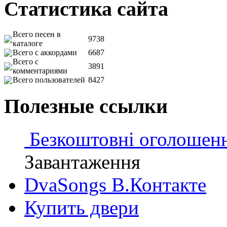
Статистика сайта
Всего песен в
9738
каталоге
Всего с аккордами
6687
Всего с
3891
комментариями
Всего пользователей
8427
Полезные ссылки
Безкоштовні оголошен
Завантаження
DvaSongs В.Контакте
Купить двери