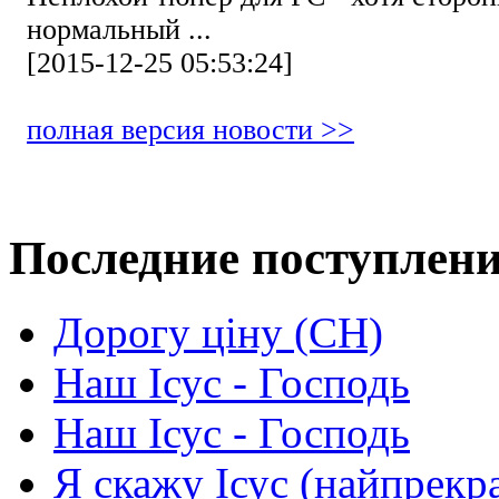
нормальный ...
[2015-12-25 05:53:24]
полная версия новости >>
Последние поступлен
Дорогу ціну (СН)
Наш Ісус - Господь
Наш Ісус - Господь
Я скажу Ісус (найпрекр