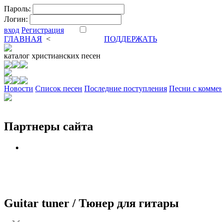
Пароль:
Логин:
вход
Регистрация
ГЛАВНАЯ
<
ФОРУМ
DVA
ПОДДЕРЖАТЬ
каталог
христианских песен
Новости
Cписок песен
Последние поступления
Песни с комме
Партнеры сайта
Guitar tuner / Тюнер для гитары