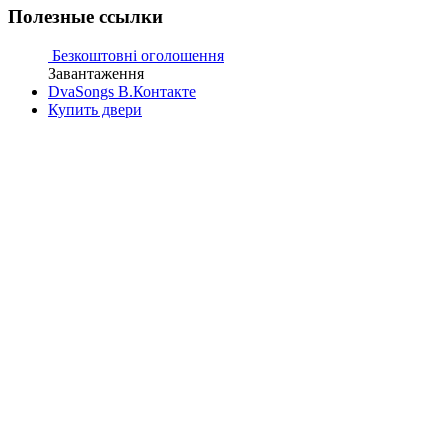
Полезные ссылки
Безкоштовні оголошення
Завантаження
DvaSongs В.Контакте
Купить двери