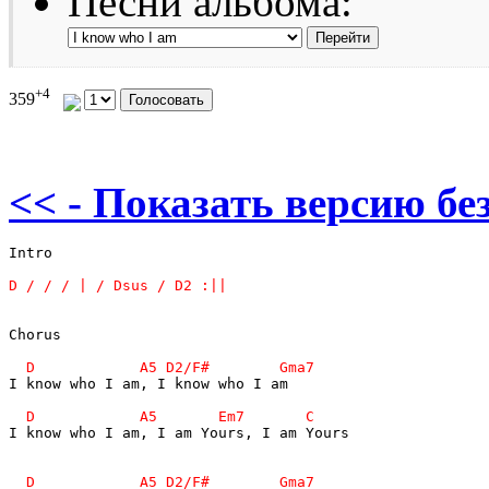
Песни альбома:
+4
359
<< - Показать версию без
Intro                                     

Chorus                                    

I know who I am, I know who I am          

I know who I am, I am Yours, I am Yours   
