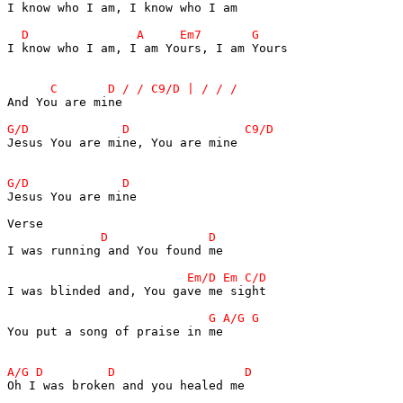
I know who I am, I know who I am          

I know who I am, I am Yours, I am Yours   

And You are mine                          

Jesus You are mine, You are mine          

Jesus You are mine

I was running and You found me

I was blinded and, You gave me sight

You put a song of praise in me

Oh I was broken and you healed me
