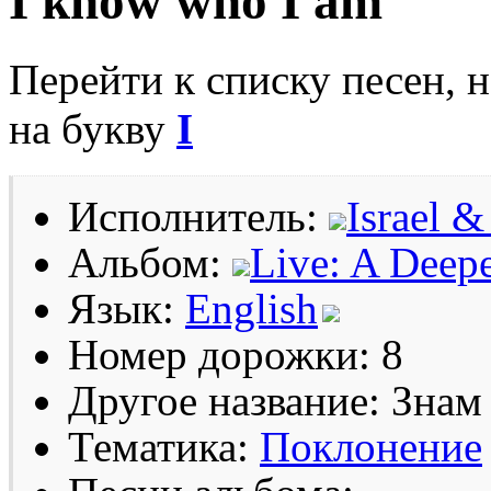
I know who I am
Перейти к списку песен, 
на букву
I
Исполнитель:
Israel 
Альбом:
Live: A Deepe
Язык:
English
Номер дорожки: 8
Другое название: Знам 
Тематика:
Поклонение