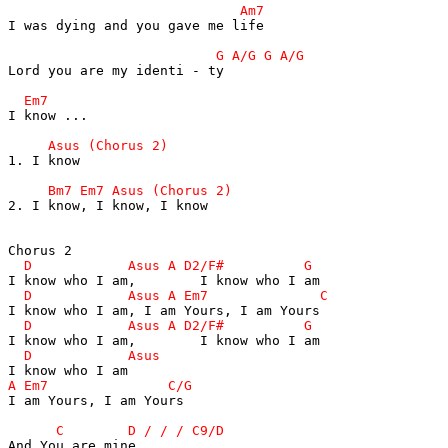
I was dying and you gave me life

Lord you are my identi - ty

I know ...

1. I know

2. I know, I know, I know

I am Yours, I am Yours
