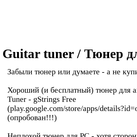
Guitar tuner / Тюнер 
Забыли тюнер или думаете - а не купи
Хороший (и бесплатный) тюнер для а
Tuner - gStrings Free
(play.google.com/store/apps/details?id=
(опробован!!!)
Неплохой тюнер для РС - хотя стор