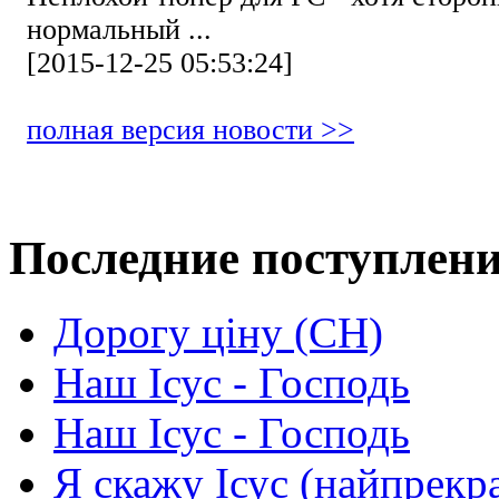
нормальный ...
[2015-12-25 05:53:24]
полная версия новости >>
Последние поступлен
Дорогу ціну (СН)
Наш Ісус - Господь
Наш Ісус - Господь
Я скажу Ісус (найпрекр