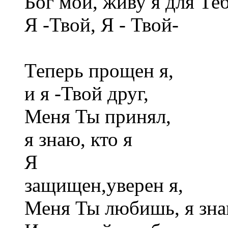
Бог мой, живу я для Те
Я -Твой, Я - Твой-
Теперь прощен я,
и я -Твой друг,
Меня Ты принял,
я знаю, кто я
Я
защищен,уверен я,
Меня Ты любишь, я знаю