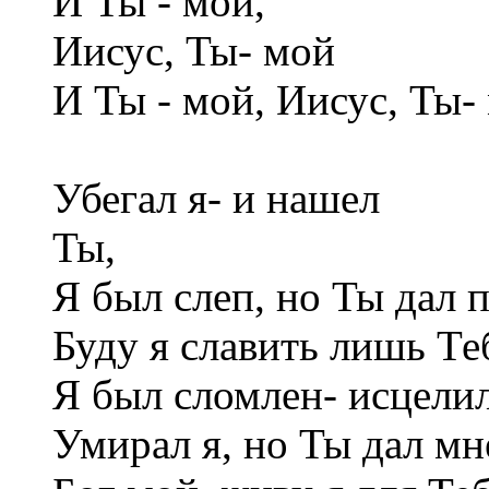
И Ты - мой,
Иисус, Ты- мой
И Ты - мой, Иисус, Ты-
Убегал я- и нашел
Ты,
Я был слеп, но Ты дал 
Буду я славить лишь Те
Я был сломлен- исцели
Умирал я, но Ты дал мн