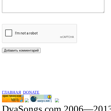
ГЛАВНАЯ
DONATE
DvaSongs.com 2006—201