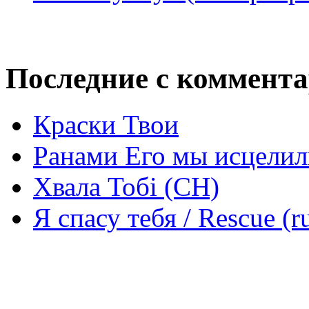
Последние с коммент
Краски Твои
Ранами Его мы исцелил
Хвала Тобі (СН)
Я спасу тебя / Rescue (r