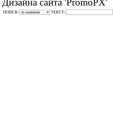
Дизайна сайта 'PromoPX'
ПОИСК:
ТЕКСТ: