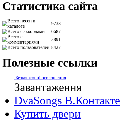
Статистика сайта
Всего песен в
9738
каталоге
Всего с аккордами
6687
Всего с
3891
комментариями
Всего пользователей
8427
Полезные ссылки
Безкоштовні оголошення
Завантаження
DvaSongs В.Контакте
Купить двери