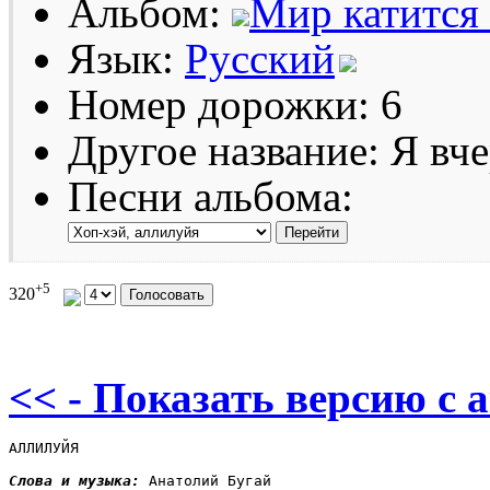
Альбом:
Мир катится 
Язык:
Русский
Номер дорожки: 6
Другое название: Я вче
Песни альбома:
+5
320
<< - Показать версию c 
АЛЛИЛУЙЯ

Слова и музыка: 