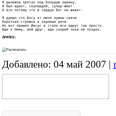
Я денежки прятал под большую перину.

Я был идиот, скупердяй, супер-жмот

А все потому что в сердце Бог не живет.

Я думал что Богу от меня нужны свечи

Короткая стрижка и заумные речи

Но вот пришел Иисус и стало все вдруг так просто

Иди к Нему, мой друг, иди скорей пока не поздно.

ПРИПЕВ:
Добавлено: 04 май 2007 |