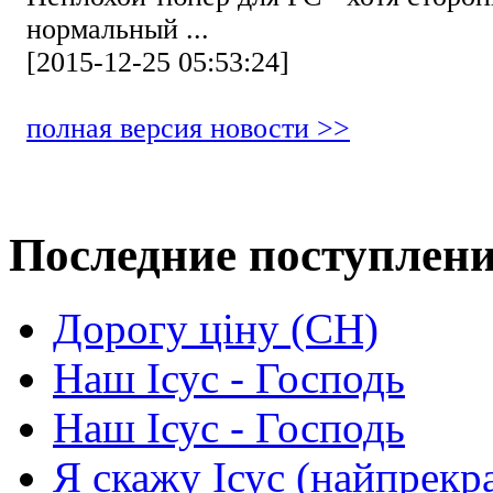
нормальный ...
[2015-12-25 05:53:24]
полная версия новости >>
Последние поступлен
Дорогу ціну (СН)
Наш Ісус - Господь
Наш Ісус - Господь
Я скажу Ісус (найпрекр