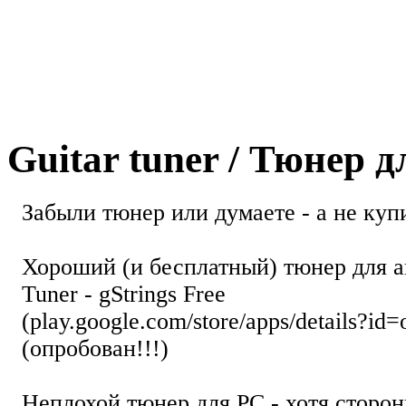
Guitar tuner / Тюнер 
Забыли тюнер или думаете - а не купи
Хороший (и бесплатный) тюнер для а
Tuner - gStrings Free
(play.google.com/store/apps/details?id=
(опробован!!!)
Неплохой тюнер для РС - хотя стор