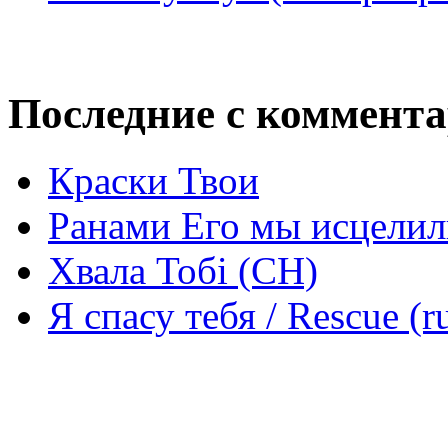
Последние с коммент
Краски Твои
Ранами Его мы исцелил
Хвала Тобі (СН)
Я спасу тебя / Rescue (r