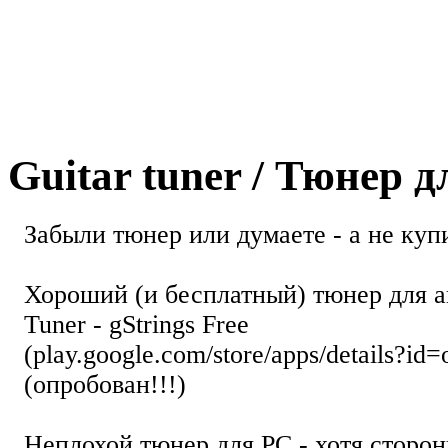
Guitar tuner / Тюнер 
Забыли тюнер или думаете - а не купи
Хороший (и бесплатный) тюнер для а
Tuner - gStrings Free
(play.google.com/store/apps/details?id=
(опробован!!!)
Неплохой тюнер для РС - хотя стор