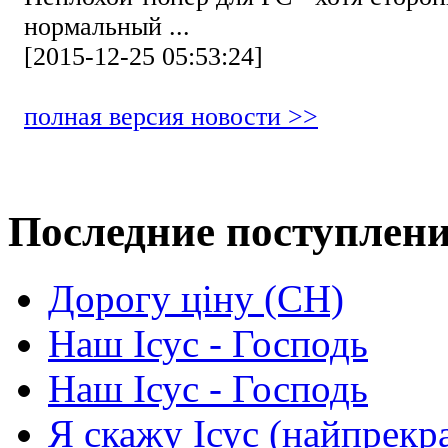
нормальный ...
[2015-12-25 05:53:24]
полная версия новости >>
Последние поступлен
Дорогу ціну (СН)
Наш Ісус - Господь
Наш Ісус - Господь
Я скажу Ісус (найпрекр