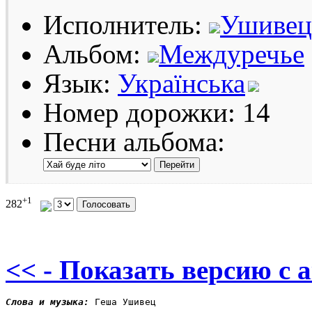
Исполнитель:
Ушивец
Альбом:
Междуречье
Язык:
Українська
Номер дорожки: 14
Песни альбома:
+1
282
<< - Показать версию c 
Слова и музыка: 
Геша Ушивец
