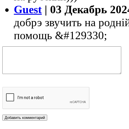
Guest
| 03 Декабрь 2024
добрэ звучить на роднi
помощь &#129330;