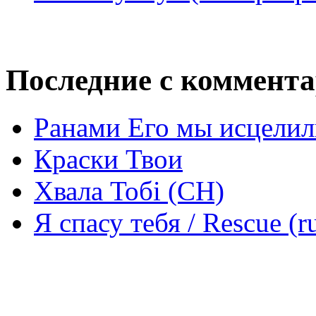
Последние с коммент
Ранами Его мы исцелил
Краски Твои
Хвала Тобі (СН)
Я спасу тебя / Rescue (r