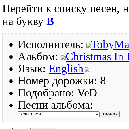
Перейти к списку песен, 
на букву
B
Исполнитель:
TobyMa
Альбом:
Christmas In 
Язык:
English
Номер дорожки: 8
Подобрано: VeD
Песни альбома:
+3