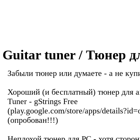
Guitar tuner / Тюнер 
Забыли тюнер или думаете - а не купи
Хороший (и бесплатный) тюнер для а
Tuner - gStrings Free
(play.google.com/store/apps/details?id=
(опробован!!!)
Неплохой тюнер для РС - хотя стор