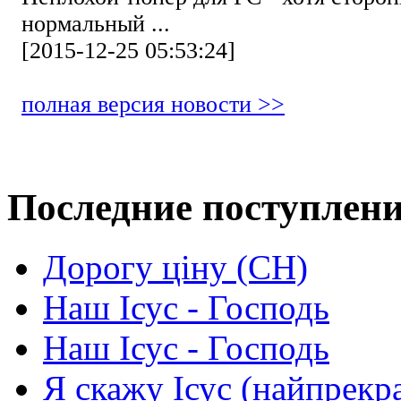
нормальный ...
[2015-12-25 05:53:24]
полная версия новости >>
Последние поступлен
Дорогу ціну (СН)
Наш Ісус - Господь
Наш Ісус - Господь
Я скажу Ісус (найпрекр