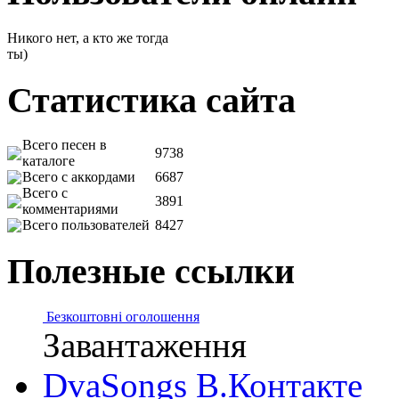
Никого нет, а кто же тогда
ты)
Статистика сайта
Всего песен в
9738
каталоге
Всего с аккордами
6687
Всего с
3891
комментариями
Всего пользователей
8427
Полезные ссылки
Безкоштовні оголошення
Завантаження
DvaSongs В.Контакте