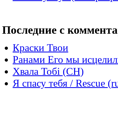
Последние с коммент
Краски Твои
Ранами Его мы исцелил
Хвала Тобі (СН)
Я спасу тебя / Rescue (r