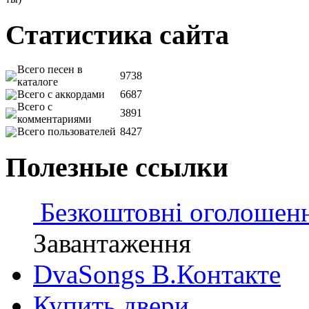
Статистика сайта
Всего песен в
9738
каталоге
Всего с аккордами
6687
Всего с
3891
комментариями
Всего пользователей
8427
Полезные ссылки
Безкоштовні оголошен
Завантаження
DvaSongs В.Контакте
Купить двери