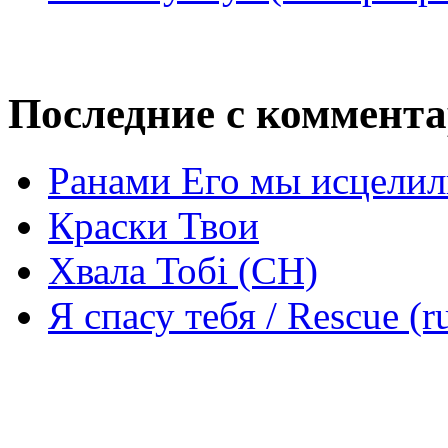
Последние с коммент
Ранами Его мы исцелил
Краски Твои
Хвала Тобі (СН)
Я спасу тебя / Rescue (r