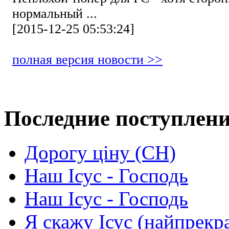
нормальный ...
[2015-12-25 05:53:24]
полная версия новости >>
Последние поступлен
Дорогу ціну (СН)
Наш Ісус - Господь
Наш Ісус - Господь
Я скажу Ісус (найпрекр