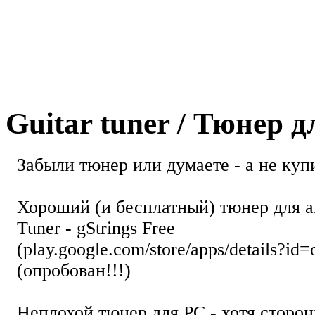
Guitar tuner / Тюнер 
Забыли тюнер или думаете - а не купи
Хороший (и бесплатный) тюнер для а
Tuner - gStrings Free
(play.google.com/store/apps/details?id=
(опробован!!!)
Неплохой тюнер для РС - хотя стор