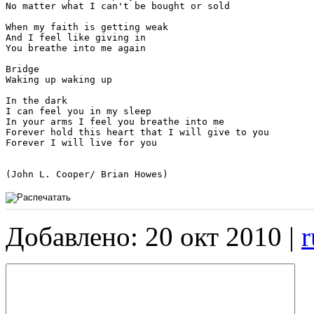
No matter what I can't be bought or sold

When my faith is getting weak

And I feel like giving in

You breathe into me again

Bridge

Waking up waking up

In the dark

I can feel you in my sleep

In your arms I feel you breathe into me

Forever hold this heart that I will give to you

Forever I will live for you

(John L. Cooper/ Brian Howes)
Добавлено: 20 окт 2010 |
r