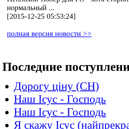
нормальный ...
[2015-12-25 05:53:24]
полная версия новости >>
Последние поступлен
Дорогу ціну (СН)
Наш Ісус - Господь
Наш Ісус - Господь
Я скажу Ісус (найпрекр