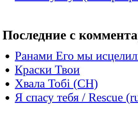
Последние с коммент
Ранами Его мы исцелил
Краски Твои
Хвала Тобі (СН)
Я спасу тебя / Rescue (r