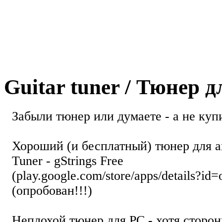
Guitar tuner / Тюнер 
Забыли тюнер или думаете - а не купи
Хороший (и бесплатный) тюнер для а
Tuner - gStrings Free
(play.google.com/store/apps/details?id=
(опробован!!!)
Неплохой тюнер для РС - хотя стор