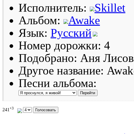
Исполнитель:
Skillet
Альбом:
Awake
Язык:
Русский
Номер дорожки: 4
Подобрано: Аня Лисов
Другое название: Awak
Песни альбома:
+3
241