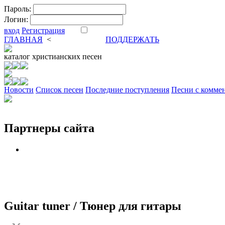
Пароль:
Логин:
вход
Регистрация
ГЛАВНАЯ
<
ФОРУМ
DVA
ПОДДЕРЖАТЬ
каталог
христианских песен
Новости
Cписок песен
Последние поступления
Песни с комме
Партнеры сайта
Guitar tuner / Тюнер для гитары