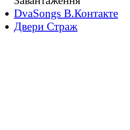
Завантаження
DvaSongs В.Контакте
Двери Страж