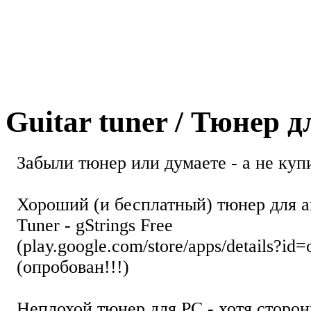
Guitar tuner / Тюнер 
Забыли тюнер или думаете - а не купи
Хороший (и бесплатный) тюнер для а
Tuner - gStrings Free
(play.google.com/store/apps/details?id=
(опробован!!!)
Неплохой тюнер для РС - хотя стор