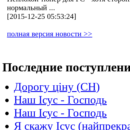
нормальный ...
[2015-12-25 05:53:24]
полная версия новости >>
Последние поступлен
Дорогу ціну (СН)
Наш Ісус - Господь
Наш Ісус - Господь
Я скажу Ісус (найпрекр