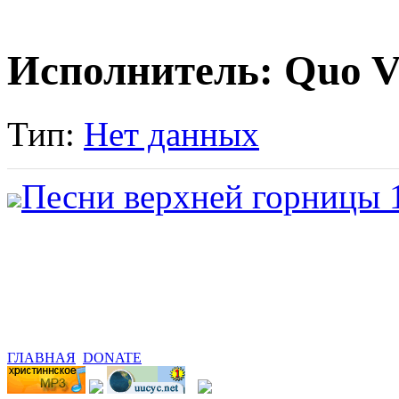
Исполнитель: Quo V
Тип:
Нет данных
Песни верхней горницы 
ГЛАВНАЯ
DONATE