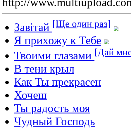
http://www.multiupload
[Ще один раз]
Завітай
Я прихожу к Тебе
[Дай мне
Твоими глазами
В тени крыл
Как Ты прекрасен
Хочеш
Ты радость моя
Чудный Господь