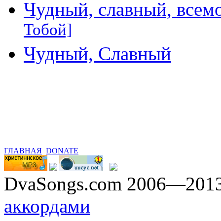
Чудный, славный, все
Тобой]
Чудный, Славный
ГЛАВНАЯ
DONATE
DvaSongs.com 2006—201
аккордами