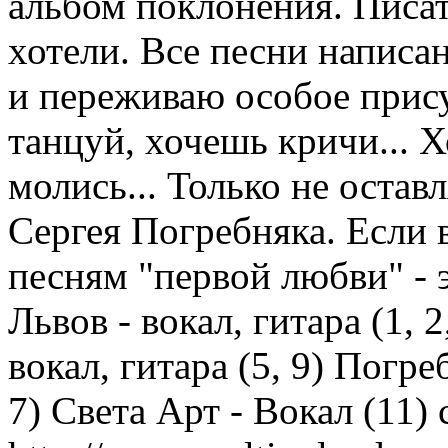
альбом поклонения. Писат
хотели. Все песни написан
и переживаю особое прис
танцуй, хочешь кричи... 
молись... Только не оставл
Сергея Погребняка. Если
песням "первой любви" - э
Львов - вокал, гитара (1, 2
вокал, гитара (5, 9) Погре
7) Света Арт - Вокал (11) 