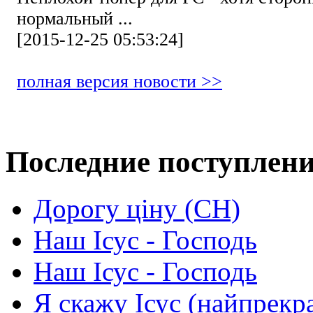
нормальный ...
[2015-12-25 05:53:24]
полная версия новости >>
Последние поступлен
Дорогу ціну (СН)
Наш Ісус - Господь
Наш Ісус - Господь
Я скажу Ісус (найпрекр