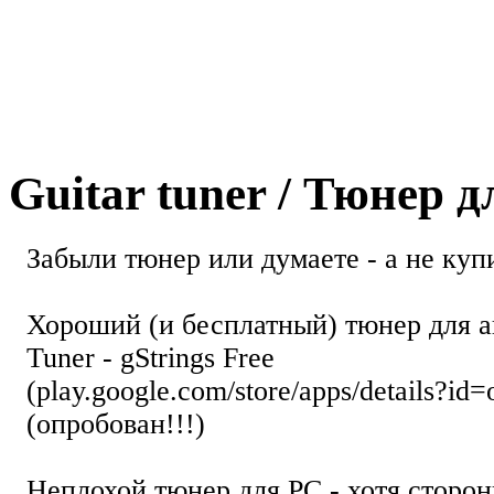
Guitar tuner / Тюнер 
Забыли тюнер или думаете - а не купи
Хороший (и бесплатный) тюнер для а
Tuner - gStrings Free
(play.google.com/store/apps/details?id=
(опробован!!!)
Неплохой тюнер для РС - хотя стор