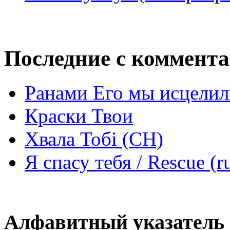
Последние с коммент
Ранами Его мы исцелил
Краски Твои
Хвала Тобі (СН)
Я спасу тебя / Rescue (r
Алфавитный указатель 