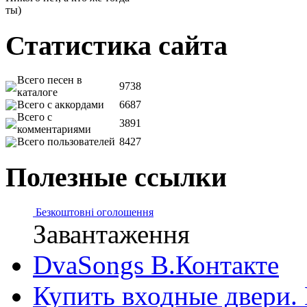
ты)
Статистика сайта
Всего песен в
9738
каталоге
Всего с аккордами
6687
Всего с
3891
комментариями
Всего пользователей
8427
Полезные ссылки
Безкоштовні оголошення
Завантаження
DvaSongs В.Контакте
Купить входные двери.