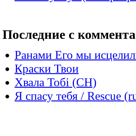
Последние с коммент
Ранами Его мы исцелил
Краски Твои
Хвала Тобі (СН)
Я спасу тебя / Rescue (r