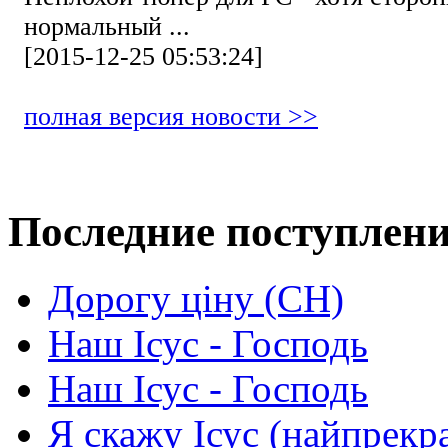
нормальный ...
[2015-12-25 05:53:24]
полная версия новости >>
Последние поступлен
Дорогу ціну (СН)
Наш Ісус - Господь
Наш Ісус - Господь
Я скажу Ісус (найпрекр