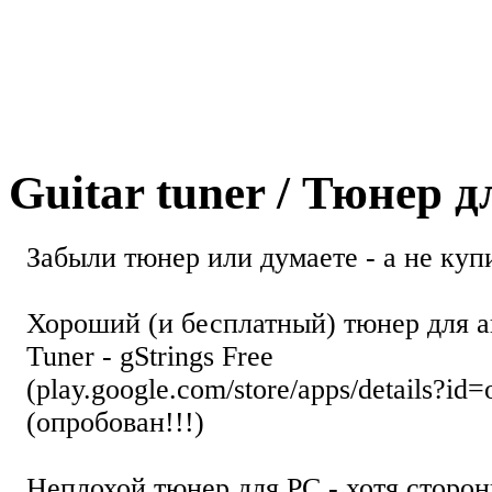
Guitar tuner / Тюнер 
Забыли тюнер или думаете - а не купи
Хороший (и бесплатный) тюнер для а
Tuner - gStrings Free
(play.google.com/store/apps/details?id=
(опробован!!!)
Неплохой тюнер для РС - хотя стор