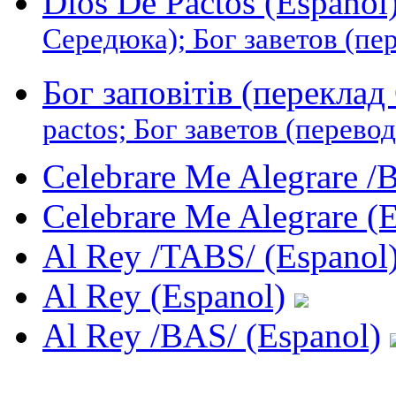
Dios De Pactos (Espanol
Середюка); Бог заветов (пе
Бог заповітів (перекла
pactos; Бог заветов (перево
Celebrare Me Alegrare /
Celebrare Me Alegrare (
Al Rey /TABS/ (Espanol
Al Rey (Espanol)
Al Rey /BAS/ (Espanol)