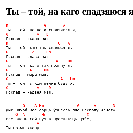
Ты – той, на каго спадзяюся 
Госпад – надзея мая.
